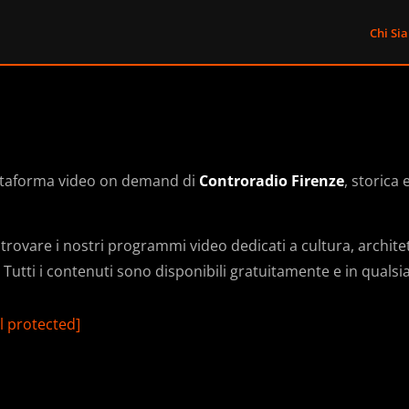
Chi Si
attaforma video on demand di
Controradio Firenze
, storica
rovare i nostri programmi video dedicati a cultura, archit
à. Tutti i contenuti sono disponibili gratuitamente e in qual
l protected]