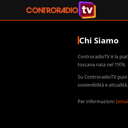
Chi Siamo
ControradioTV è la pi
toscana nata nel 1976.
Su ControradioTV puoi t
sostenibilità e attualit
Per informazioni:
[emai