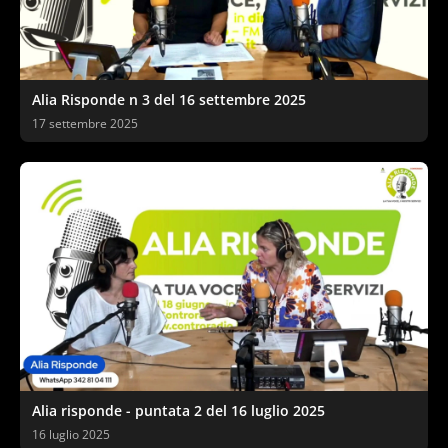
Alia Risponde n 3 del 16 settembre 2025
17 settembre 2025
Alia risponde - puntata 2 del 16 luglio 2025
16 luglio 2025