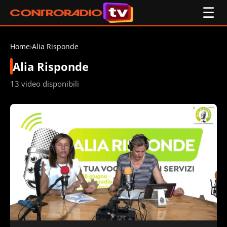
☰
Home
›
Alia Risponde
Alia Risponde
13 video disponibili