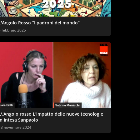
L'Angolo Rosso “I padroni del mondo”
5 febbraio 2025
L\'Angolo rosso L’impatto delle nuove tecnologie
in Intesa Sanpaolo
13 novembre 2024