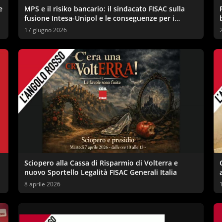
e
MPS e il risiko bancario: il sindacato FISAC sulla
fusione Intesa-Unipol e le conseguenze per i
lavoratori
17 giugno 2026
Sciopero alla Cassa di Risparmio di Volterra e
nuovo Sportello Legalità FISAC Generali Italia
8 aprile 2026