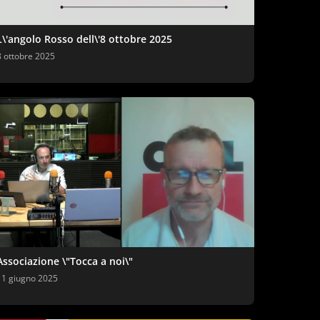
L\'angolo Rosso dell\'8 ottobre 2025
8 ottobre 2025
Associazione \"Tocca a noi\"
11 giugno 2025