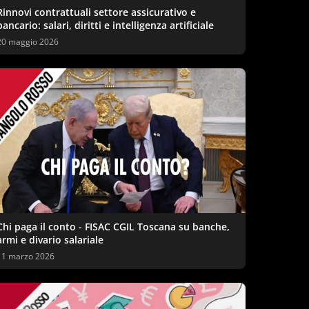
Rinnovi contrattuali settore assicurativo e
bancario: salari, diritti e intelligenza artificiale
20 maggio 2026
Chi paga il conto - FISAC CGIL Toscana su banche,
armi e divario salariale
11 marzo 2026