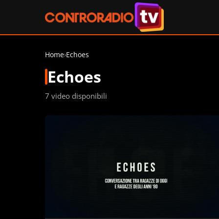
Home
›
Echoes
Echoes
7 video disponibili