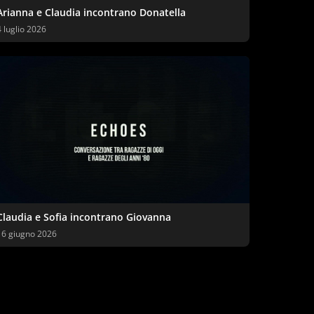
Arianna e Claudia incontrano Donatella
4 luglio 2026
Claudia e Sofia incontrano Giovanna
16 giugno 2026