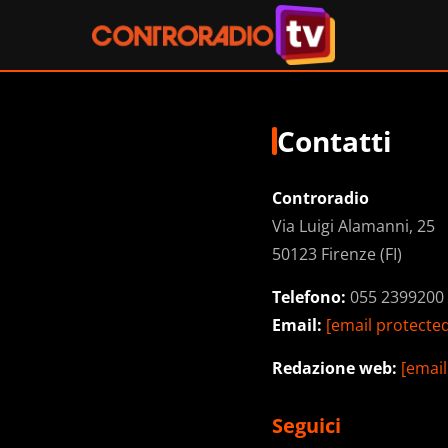
Contatti
Controradio
Via Luigi Alamanni, 25
50123 Firenze (FI)
Telefono:
055 2399200
Email:
[email protecte
Redazione web:
[email
Seguici