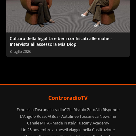
Cultura della legalità e beni confiscati alle mafie -
Intervista all'assessora Mia Diop
3 luglio 2026
ControradioTV
Echoes
La Toscana in radio
CGIL Rischio Zero
Alia Risponde
L'Angolo Rosso
AtBus - Autolinee Toscane
La Newsline
Canale MITA - Made in Italy Tuscany Academy
Un 25 novembre al mese
Il viaggio nella Costituzione