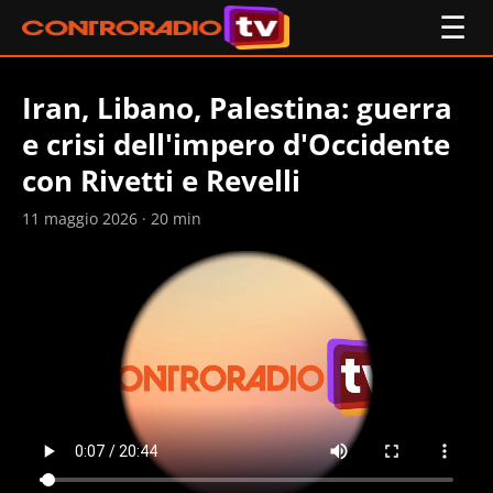
☰
Iran, Libano, Palestina: guerra
e crisi dell'impero d'Occidente
con Rivetti e Revelli
11 maggio 2026 · 20 min