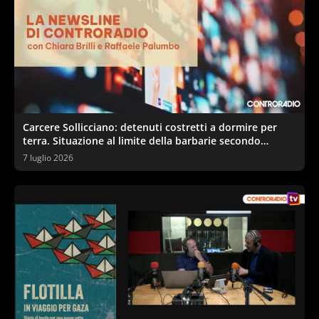
Carcere Sollicciano: detenuti costretti a dormire per
terra. Situazione al limite della barbarie secondo
sindacati e garante
7 luglio 2026