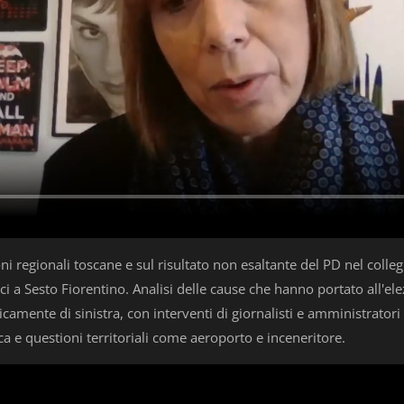
i regionali toscane e sul risultato non esaltante del PD nel coll
ci a Sesto Fiorentino. Analisi delle cause che hanno portato all'ele
storicamente di sinistra, con interventi di giornalisti e amministrator
ca e questioni territoriali come aeroporto e inceneritore.