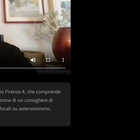
egio Firenze 4, che comprende
zione di un consigliere di
i locali su astensionismo,