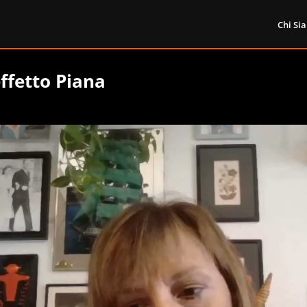
Chi Si
effetto Piana