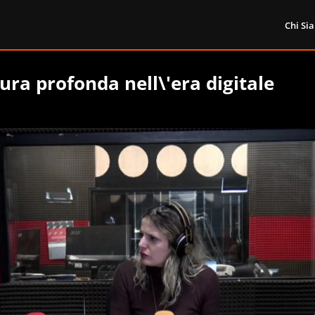
Chi Si
tura profonda nell\'era digitale