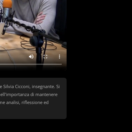
 Silvia Cicconi, insegnante. Si
 dell'importanza di mantenere
me analisi, riflessione ed