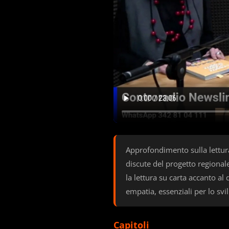
Approfondimento sulla lettura 
discute del progetto regional
la lettura su carta accanto al
empatia, essenziali per lo svi
Capitoli