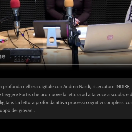
profonda nell'era digitale con Andrea Nardi, ricercatore INDIRE, e
e Leggere Forte, che promuove la lettura ad alta voce a scuola, e
 digitale. La lettura profonda attiva processi cognitivi complessi co
luppo dei giovani.