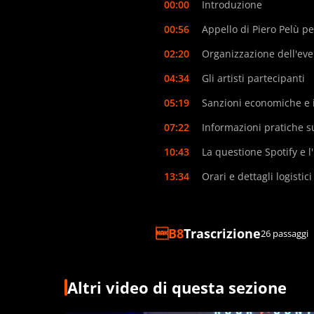
00:00
Introduzione
00:56
Appello di Piero Pelù pe
02:20
Organizzazione dell'eve
04:34
Gli artisti partecipanti
05:19
Sanzioni economiche e i
07:22
Informazioni pratiche s
10:43
La questione Spotify e l'
13:34
Orari e dettagli logistic
Trascrizione
26 passaggi
Altri video di questa sezione