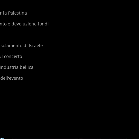
r la Palestina
nto e devoluzione fondi
solamento di Israele
ul concerto
industria bellica
i dell'evento