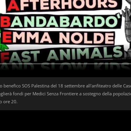
o benefico SOS Palestina del 18 settembre all'anfiteatro delle Cas
ccoglierà fondi per Medici Senza Frontiere a sostegno della popolaz
to ore 20.