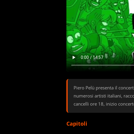
Piero Pelù presenta il concert
numerosi artisti italiani, ra
cancelli ore 18, inizio concer
Capitoli