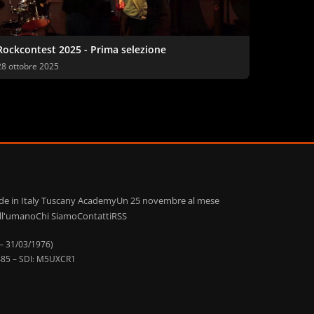
Rockcontest 2025 - Prima selezione
28 ottobre 2025
de in Italy Tuscany Academy
Un 25 novembre al mese
ell'umano
Chi Siamo
Contatti
RSS
 – 31/03/1976)
90485 – SDI: M5UXCR1