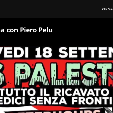
Chi Si
na con Piero Pelu