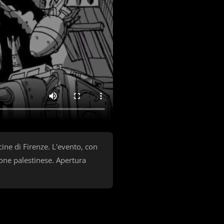
cine di Firenze. L'evento, con
ione palestinese. Apertura