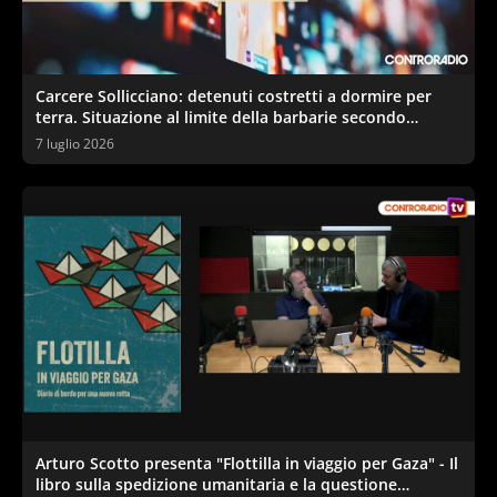
Carcere Sollicciano: detenuti costretti a dormire per
terra. Situazione al limite della barbarie secondo
sindacati e garante
7 luglio 2026
Arturo Scotto presenta "Flottilla in viaggio per Gaza" - Il
libro sulla spedizione umanitaria e la questione