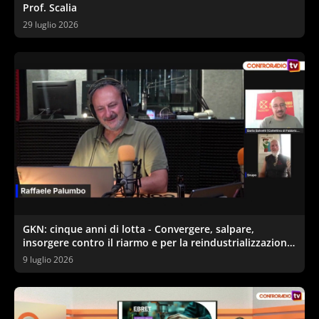
Prof. Scalia
29 luglio 2026
GKN: cinque anni di lotta - Convergere, salpare,
insorgere contro il riarmo e per la reindustrializzazione
ecologica
9 luglio 2026