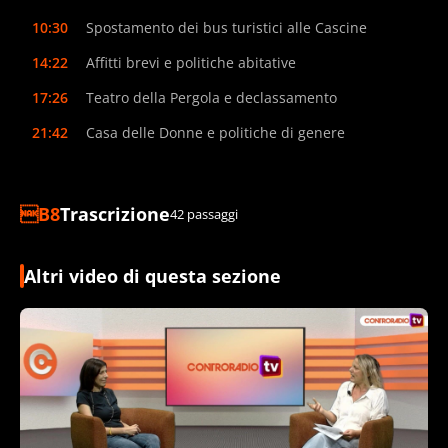
10:30
Spostamento dei bus turistici alle Cascine
14:22
Affitti brevi e politiche abitative
17:26
Teatro della Pergola e declassamento
21:42
Casa delle Donne e politiche di genere
Trascrizione
42 passaggi
Altri video di questa sezione