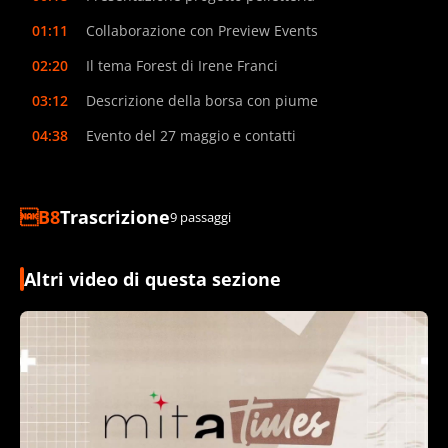
01:11
Collaborazione con Preview Events
02:20
Il tema Forest di Irene Franci
03:12
Descrizione della borsa con piume
04:38
Evento del 27 maggio e contatti
Trascrizione
9 passaggi
Altri video di questa sezione