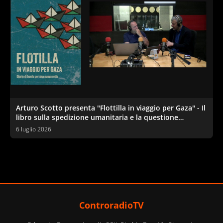
Arturo Scotto presenta "Flottilla in viaggio per Gaza" - Il
libro sulla spedizione umanitaria e la questione
palestinese
6 luglio 2026
ControradioTV