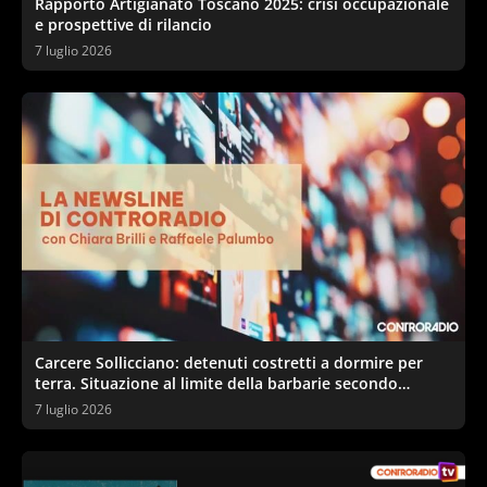
Rapporto Artigianato Toscano 2025: crisi occupazionale
e prospettive di rilancio
7 luglio 2026
Carcere Sollicciano: detenuti costretti a dormire per
terra. Situazione al limite della barbarie secondo
sindacati e garante
7 luglio 2026