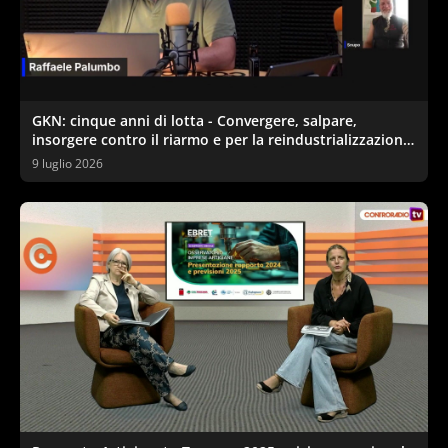
GKN: cinque anni di lotta - Convergere, salpare,
insorgere contro il riarmo e per la reindustrializzazione
ecologica
9 luglio 2026