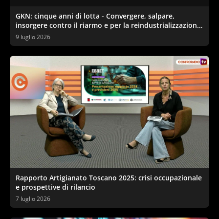
GKN: cinque anni di lotta - Convergere, salpare,
insorgere contro il riarmo e per la reindustrializzazione
ecologica
9 luglio 2026
Rapporto Artigianato Toscano 2025: crisi occupazionale
e prospettive di rilancio
7 luglio 2026