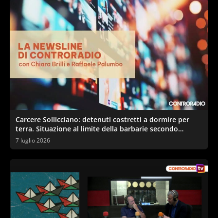
Carcere Sollicciano: detenuti costretti a dormire per
terra. Situazione al limite della barbarie secondo
sindacati e garante
7 luglio 2026