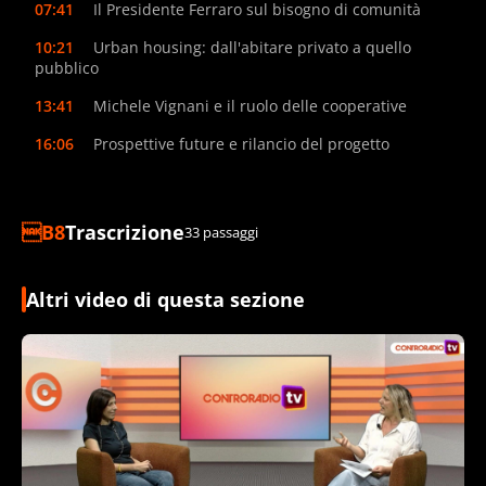
07:41
Il Presidente Ferraro sul bisogno di comunità
10:21
Urban housing: dall'abitare privato a quello
pubblico
13:41
Michele Vignani e il ruolo delle cooperative
16:06
Prospettive future e rilancio del progetto
Trascrizione
33 passaggi
Altri video di questa sezione