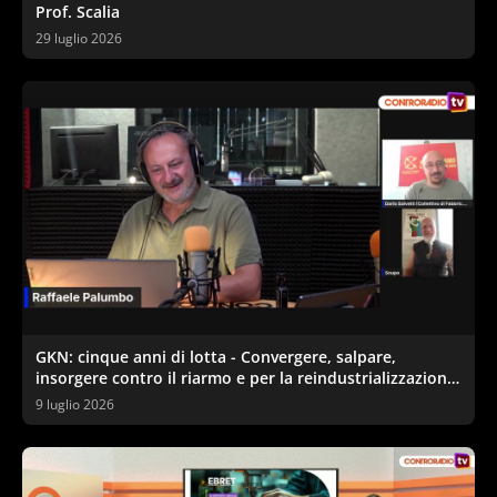
Prof. Scalia
29 luglio 2026
GKN: cinque anni di lotta - Convergere, salpare,
insorgere contro il riarmo e per la reindustrializzazione
ecologica
9 luglio 2026