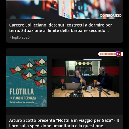
Carcere Sollicciano: detenuti costretti a dormire per
terra. Situazione al limite della barbarie secondo
sindacati e garante
7 luglio 2026
Arturo Scotto presenta "Flottilla in viaggio per Gaza" - Il
libro sulla spedizione umanitaria e la questione