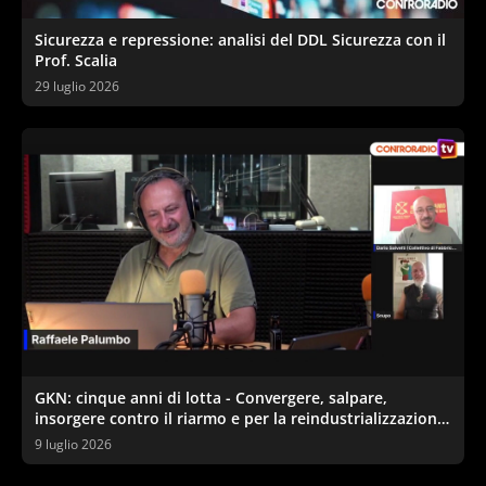
Sicurezza e repressione: analisi del DDL Sicurezza con il
Prof. Scalia
29 luglio 2026
GKN: cinque anni di lotta - Convergere, salpare,
insorgere contro il riarmo e per la reindustrializzazione
ecologica
9 luglio 2026