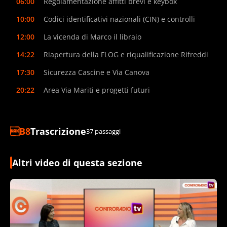
06:00
Regolamentazione affitti brevi e keybox
10:00
Codici identificativi nazionali (CIN) e controlli
12:00
La vicenda di Marco il libraio
14:22
Riapertura della FLOG e riqualificazione Rifreddi
17:30
Sicurezza Cascine e Via Canova
20:22
Area Via Mariti e progetti futuri
Trascrizione
37 passaggi
Altri video di questa sezione