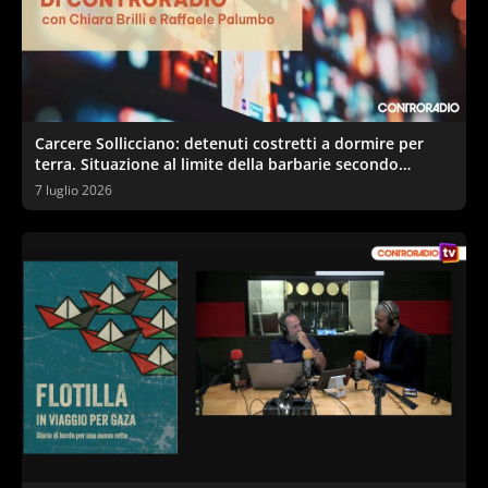
Carcere Sollicciano: detenuti costretti a dormire per
terra. Situazione al limite della barbarie secondo
sindacati e garante
7 luglio 2026