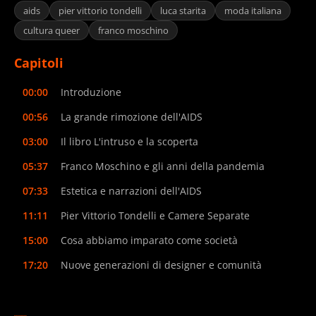
aids
pier vittorio tondelli
luca starita
moda italiana
cultura queer
franco moschino
Capitoli
00:00
Introduzione
00:56
La grande rimozione dell'AIDS
03:00
Il libro L'intruso e la scoperta
05:37
Franco Moschino e gli anni della pandemia
07:33
Estetica e narrazioni dell'AIDS
11:11
Pier Vittorio Tondelli e Camere Separate
15:00
Cosa abbiamo imparato come società
17:20
Nuove generazioni di designer e comunità