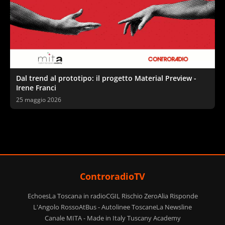
Dal trend al prototipo: il progetto Material Preview -
Irene Franci
25 maggio 2026
ControradioTV
Echoes
La Toscana in radio
CGIL Rischio Zero
Alia Risponde
L'Angolo Rosso
AtBus - Autolinee Toscane
La Newsline
Canale MITA - Made in Italy Tuscany Academy