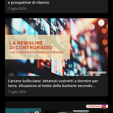
e prospettive di rilancio
7 luglio 2026
Carcere Sollicciano: detenuti costretti a dormire per
terra. Situazione al limite della barbarie secondo
sindacati e garante
7 luglio 2026