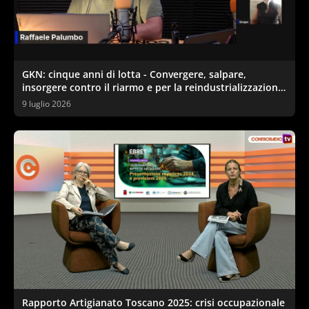
GKN: cinque anni di lotta - Convergere, salpare,
insorgere contro il riarmo e per la reindustrializzazione
ecologica
9 luglio 2026
Rapporto Artigianato Toscano 2025: crisi occupazionale