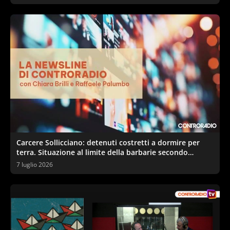
Carcere Sollicciano: detenuti costretti a dormire per
terra. Situazione al limite della barbarie secondo
sindacati e garante
7 luglio 2026