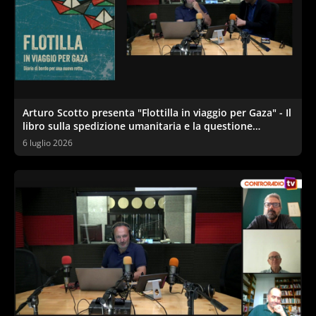
Arturo Scotto presenta "Flottilla in viaggio per Gaza" - Il
libro sulla spedizione umanitaria e la questione
palestinese
6 luglio 2026