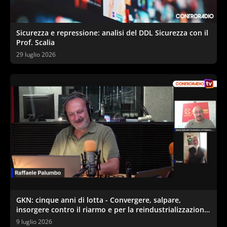
Sicurezza e repressione: analisi del DDL Sicurezza con il
Prof. Scalia
29 luglio 2026
GKN: cinque anni di lotta - Convergere, salpare,
insorgere contro il riarmo e per la reindustrializzazione
ecologica
9 luglio 2026