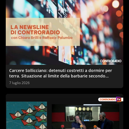
Carcere Sollicciano: detenuti costretti a dormire per
terra. Situazione al limite della barbarie secondo
sindacati e garante
7 luglio 2026