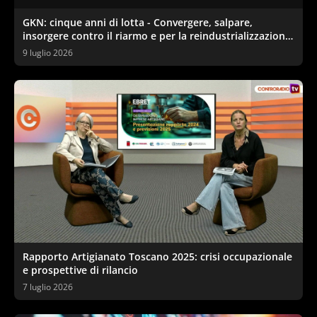
GKN: cinque anni di lotta - Convergere, salpare,
insorgere contro il riarmo e per la reindustrializzazione
ecologica
9 luglio 2026
Rapporto Artigianato Toscano 2025: crisi occupazionale
e prospettive di rilancio
7 luglio 2026