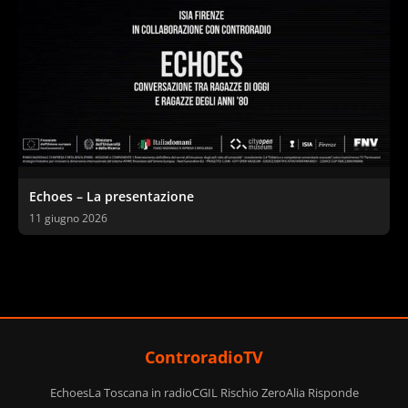
Echoes – La presentazione
11 giugno 2026
ControradioTV
Echoes
La Toscana in radio
CGIL Rischio Zero
Alia Risponde