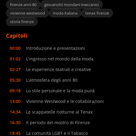
firenze anni 80
giovanotti mondani meccanici
vivienne westwood
moda italiana
tenax firenze
storia firenze
Capitoli
00:00
Introduzione e presentazioni
01:02
L'ingresso nel mondo della moda
02:27
Le esperienze teatrali e creative
05:30
L'atmosfera degli anni 80
09:18
Lo stile personale e la moda punk
13:00
Vivienne Westwood e le collaborazioni
14:34
Le scappatelle notturne al Tenax
16:30
Il periodo del mostro di Firenze
18:45
La comunità LGBT e il Tabasco