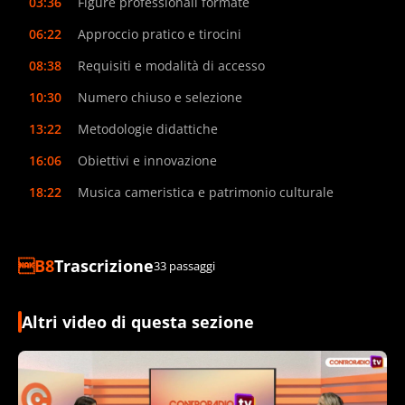
03:36
Figure professionali formate
06:22
Approccio pratico e tirocini
08:38
Requisiti e modalità di accesso
10:30
Numero chiuso e selezione
13:22
Metodologie didattiche
16:06
Obiettivi e innovazione
18:22
Musica cameristica e patrimonio culturale
Trascrizione
33 passaggi
Altri video di questa sezione