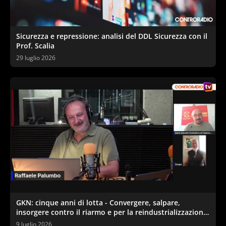
Sicurezza e repressione: analisi del DDL Sicurezza con il
Prof. Scalia
29 luglio 2026
GKN: cinque anni di lotta - Convergere, salpare,
insorgere contro il riarmo e per la reindustrializzazione
ecologica
9 luglio 2026