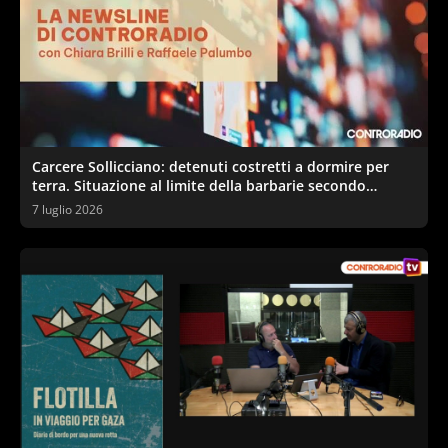
Carcere Sollicciano: detenuti costretti a dormire per
terra. Situazione al limite della barbarie secondo
sindacati e garante
7 luglio 2026