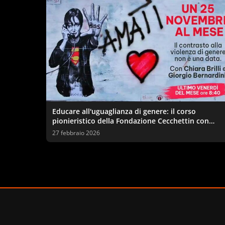
Educare all'uguaglianza di genere: il corso
pionieristico della Fondazione Cecchettin con
l'Università di Firenze
27 febbraio 2026