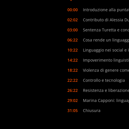
00:00
Introduzione alla punta
02:02
Contributo di Alessia D
03:00
Sentenza Turetta e conc
06:22
Cosa rende un linguagg
10:22
Linguaggio nei social 
14:22
Impoverimento linguisti
18:22
Violenza di genere com
22:22
Controllo e tecnologia
26:22
Resistenza e liberazione
29:02
Marina Capponi: linguag
31:05
Chiusura