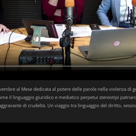
embre al Mese dedicata al potere delle parole nella violenza di ge
ome il linguaggio giuridico e mediatico perpetui stereotipi patriar
'aggravante di crudeltà. Un viaggio tra linguaggio del diritto, sess