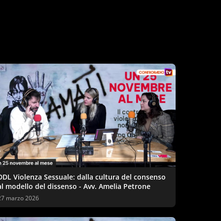
DDL Violenza Sessuale: dalla cultura del consenso
al modello del dissenso - Avv. Amelia Petrone
27 marzo 2026