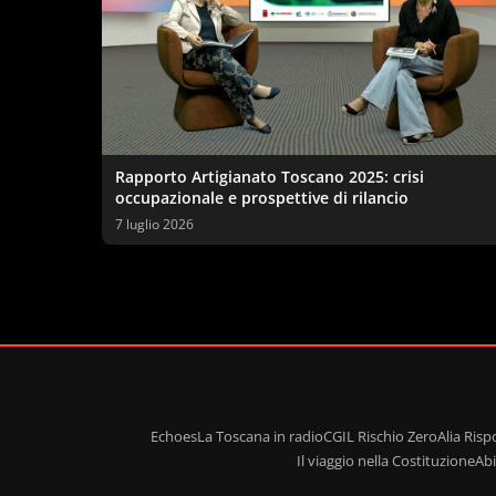
Rapporto Artigianato Toscano 2025: crisi
occupazionale e prospettive di rilancio
7 luglio 2026
Echoes
La Toscana in radio
CGIL Rischio Zero
Alia Ris
Il viaggio nella Costituzione
Ab