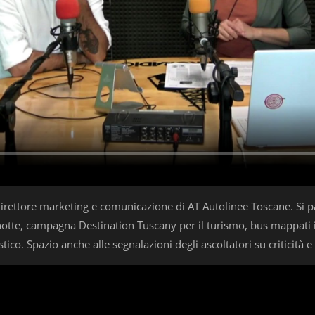
rettore marketing e comunicazione di AT Autolinee Toscane. Si parl
anotte, campagna Destination Tuscany per il turismo, bus mappati 
ico. Spazio anche alle segnalazioni degli ascoltatori su criticità e 