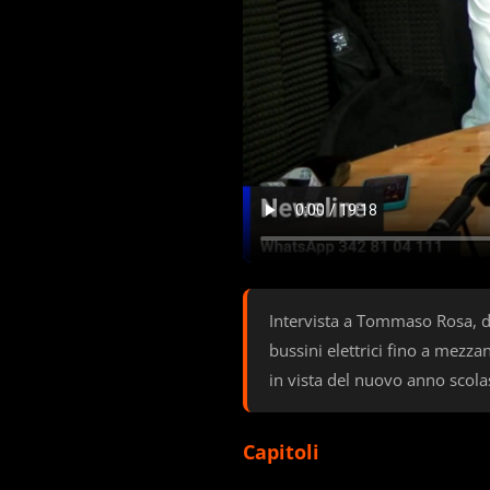
Intervista a Tommaso Rosa, di
bussini elettrici fino a mezz
in vista del nuovo anno scolast
Capitoli