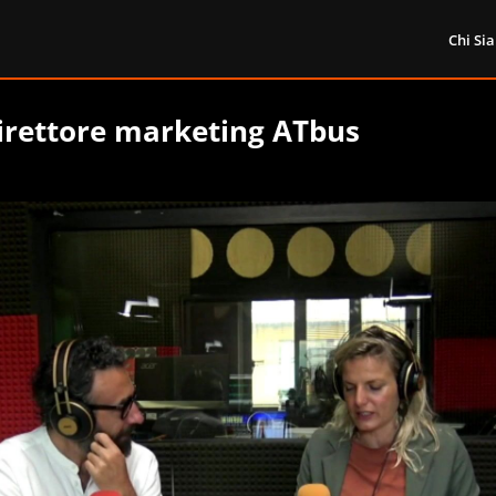
Chi Si
irettore marketing ATbus